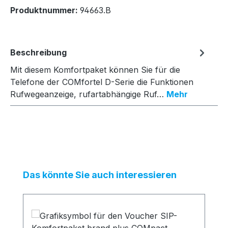
Produktnummer:
94663.B
Beschreibung
Mit diesem Komfortpaket können Sie für die
Telefone der COMfortel D-Serie die Funktionen
Rufwegeanzeige, rufartabhängige Ruf…
Mehr
Produktgalerie überspringen
Das könnte Sie auch interessieren