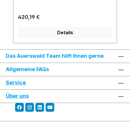
Regulärer Preis:
420,19 €
Details
Das Auerswald Team hilft Ihnen gerne
Allgemeine FAQs
Service
Über uns