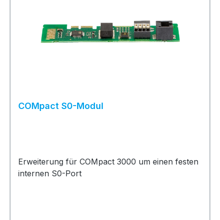
COMpact S0-Modul
Erweiterung für COMpact 3000 um einen festen
internen S0-Port