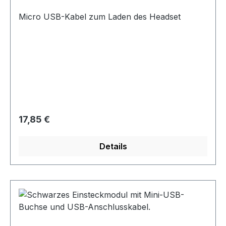
Micro USB-Kabel zum Laden des Headset
Regulärer Preis:
17,85 €
Details