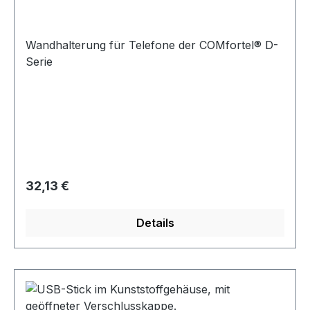
Wandhalterung für Telefone der COMfortel® D-
Serie
Regulärer Preis:
32,13 €
Details