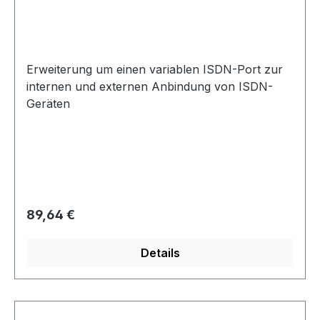
Erweiterung um einen variablen ISDN-Port zur
internen und externen Anbindung von ISDN-
Geräten
Regulärer Preis:
89,64 €
Details