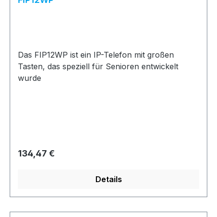
Das FIP12WP ist ein IP-Telefon mit großen
Tasten, das speziell für Senioren entwickelt
wurde
Regulärer Preis:
134,47 €
Details