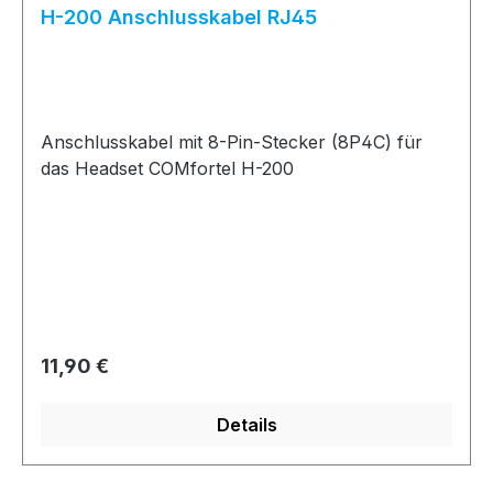
H-200 Anschlusskabel RJ45
Anschlusskabel mit 8-Pin-Stecker (8P4C) für
das Headset COMfortel H-200
Regulärer Preis:
11,90 €
Details