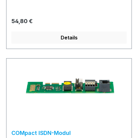
Regulärer Preis:
54,80 €
Details
COMpact ISDN-Modul