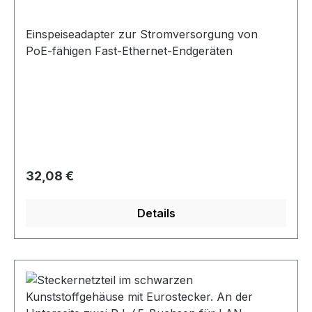
Einspeiseadapter zur Stromversorgung von
PoE-fähigen Fast-Ethernet-Endgeräten
Regulärer Preis:
32,08 €
Details