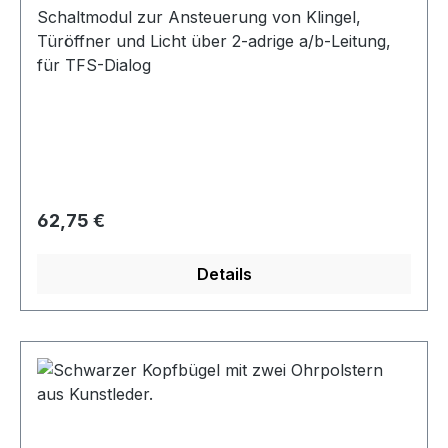
Schaltmodul zur Ansteuerung von Klingel,
Türöffner und Licht über 2-adrige a/b-Leitung,
für TFS-Dialog
Regulärer Preis:
62,75 €
Details