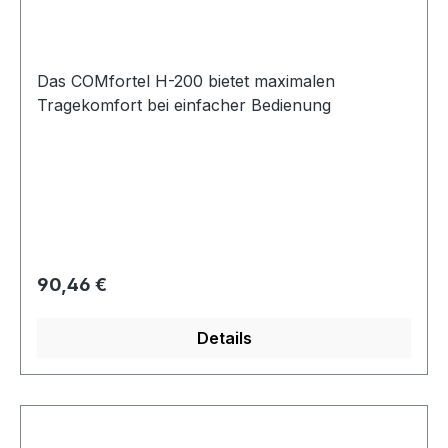
Das COMfortel H-200 bietet maximalen
Tragekomfort bei einfacher Bedienung
Regulärer Preis:
90,46 €
Details