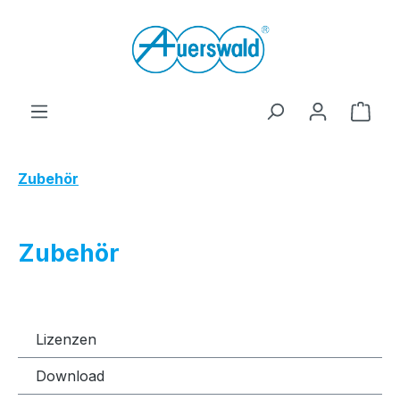
Zum Hauptinhalt springen
Ware
Zubehör
Zubehör
Lizenzen
Download