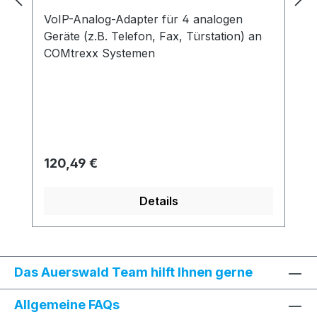
VoIP-Analog-Adapter für 4 analogen
Geräte (z.B. Telefon, Fax, Türstation) an
COMtrexx Systemen
Regulärer Preis:
120,49 €
Details
Das Auerswald Team hilft Ihnen gerne
Allgemeine FAQs