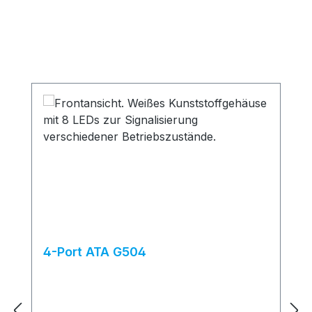
Produktgalerie überspringen
4-Port ATA G504