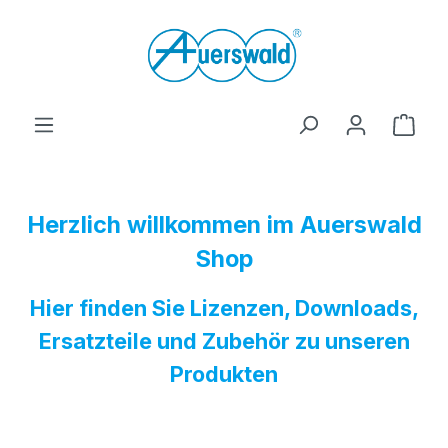
Zum Hauptinhalt springen
Ware
Herzlich willkommen im Auerswald
Shop
Hier finden Sie Lizenzen, Downloads,
Ersatzteile und Zubehör zu unseren
Produkten