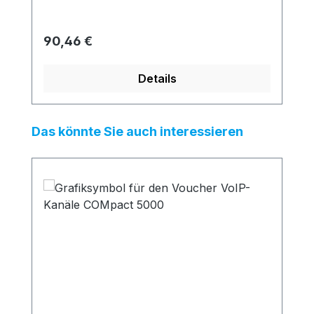
Regulärer Preis:
90,46 €
Details
Produktgalerie überspringen
Das könnte Sie auch interessieren