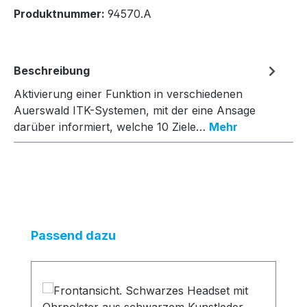
Produktnummer:
94570.A
Beschreibung
Aktivierung einer Funktion in verschiedenen
Auerswald ITK-Systemen, mit der eine Ansage
darüber informiert, welche 10 Ziele…
Mehr
Produktgalerie überspringen
Passend dazu