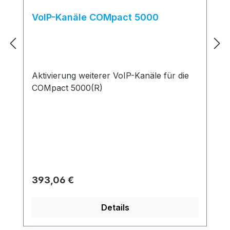
VoIP-Kanäle COMpact 5000
Aktivierung weiterer VoIP-Kanäle für die
COMpact 5000(R)
Regulärer Preis:
393,06 €
Details