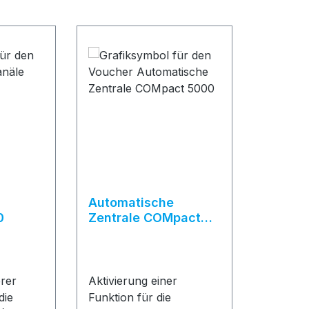
Automatische
0
Zentrale COMpact
5000
erer
Aktivierung einer
die
Funktion für die