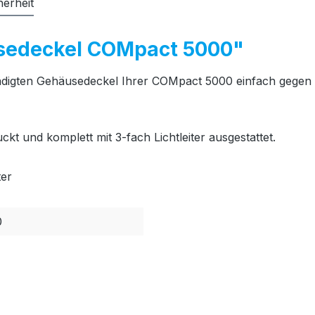
herheit
sedeckel COMpact 5000"
igten Gehäusedeckel Ihrer COMpact 5000 einfach gegen ein
t und komplett mit 3-fach Lichtleiter ausgestattet.
ter
0