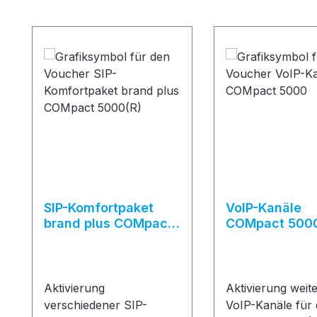
Produktgalerie überspringen
SIP-Komfortpaket
VoIP-Kanäle
brand plus COMpact
COMpact 500
5000(R)
Aktivierung
Aktivierung weit
verschiedener SIP-
VoIP-Kanäle für 