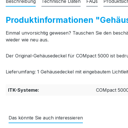
Beschreibung
Technische Daten
FAQs
Produktsic
Produktinformationen "Gehäu
Einmal unvorsichtig gewesen? Tauschen Sie den beschäd
wieder wie neu aus.
Der Original-Gehäusedeckel für COMpact 5000 ist bedruck
Lieferumfang: 1 Gehäusedeckel mit eingebautem Lichtlei
ITK-Systeme:
COMpact 500
Das könnte Sie auch interessieren