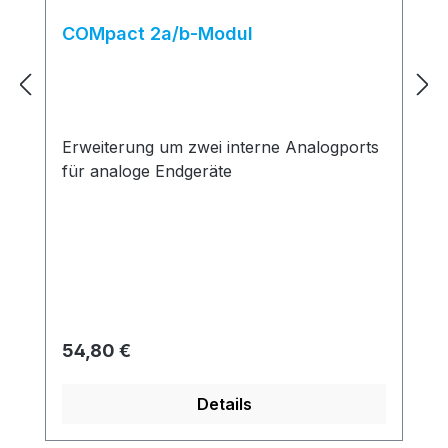
COMpact 2a/b-Modul
Erweiterung um zwei interne Analogports
für analoge Endgeräte
Regulärer Preis:
54,80 €
Details