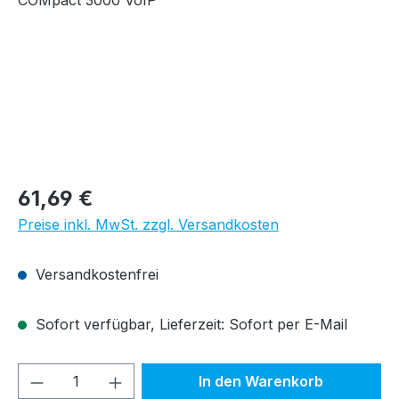
Regulärer Preis:
61,69 €
Preise inkl. MwSt. zzgl. Versandkosten
Versandkostenfrei
Sofort verfügbar, Lieferzeit: Sofort per E-Mail
Produkt Anzahl: Gib den gewünschten We
In den Warenkorb