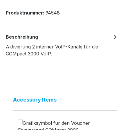
Produktnummer:
94548
Beschreibung
Aktivierung 2 interner VoIP-Kanäle für die
COMpact 3000 VoIP.
Produktgalerie überspringen
Accessory Items