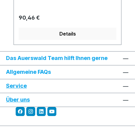
Regulärer Preis:
90,46 €
Details
Das Auerswald Team hilft Ihnen gerne
Allgemeine FAQs
Service
Über uns