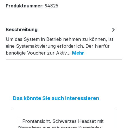
Produktnummer:
94825
Beschreibung
Um das System in Betrieb nehmen zu können, ist
eine Systemaktivierung erforderlich. Der hierfür
benötigte Voucher zur Aktiv…
Mehr
Produktgalerie überspringen
Das könnte Sie auch interessieren