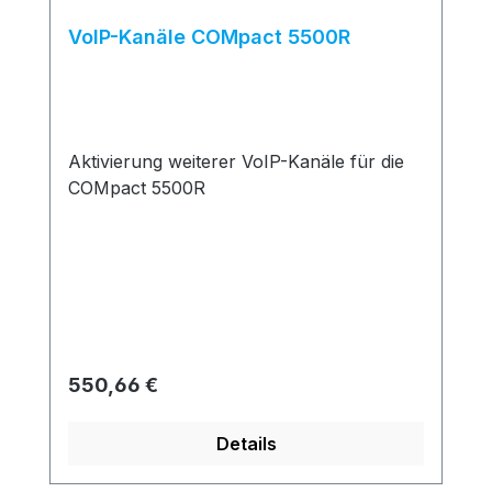
VoIP-Kanäle COMpact 5500R
Aktivierung weiterer VoIP-Kanäle für die
COMpact 5500R
Regulärer Preis:
550,66 €
Details