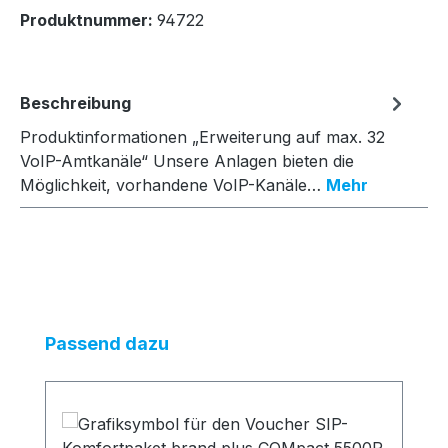
Produktnummer:
94722
Beschreibung
Produktinformationen „Erweiterung auf max. 32
VoIP-Amtkanäle“ Unsere Anlagen bieten die
Möglichkeit, vorhandene VoIP-Kanäle…
Mehr
Produktgalerie überspringen
Passend dazu