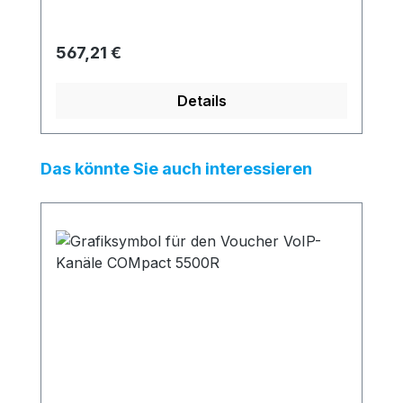
Regulärer Preis:
567,21 €
Details
Produktgalerie überspringen
Das könnte Sie auch interessieren