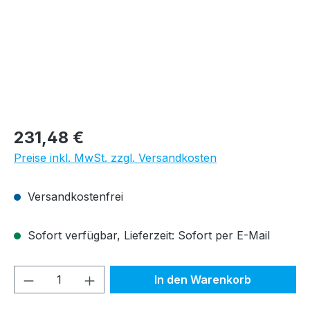
Regulärer Preis:
231,48 €
Preise inkl. MwSt. zzgl. Versandkosten
Versandkostenfrei
Sofort verfügbar, Lieferzeit: Sofort per E-Mail
Produkt Anzahl: Gib den gewünschten We
In den Warenkorb