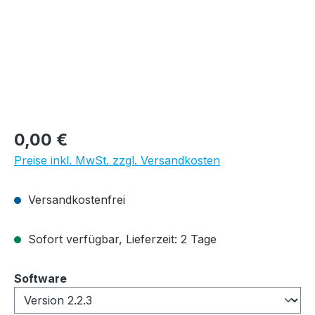
Regulärer Preis:
0,00 €
Preise inkl. MwSt. zzgl. Versandkosten
Versandkostenfrei
Sofort verfügbar, Lieferzeit: 2 Tage
auswählen
Software